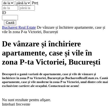
Preț
ID
Bucharest Real Estate
De vânzare și închiriere apartamente, case și
vile în zona P-ta Victoriei, București
De vânzare și închiriere
apartamente, case și vile în
zona P-ta Victoriei, București
Descoperă o gamă variată de apartamente, case și vile de vânzare și
închiriere în zona P-ta Victoriei, București pe BucharestRealEstate.ro. Caută
apartamente, case și vile moderne în zona P-ta Victoriei, unul dintre cele mai
exclusiviste cartiere ale orașului. Contactează-ne acum!
Nu sunt rezultate pentru afişare.
Intrebari frecvente