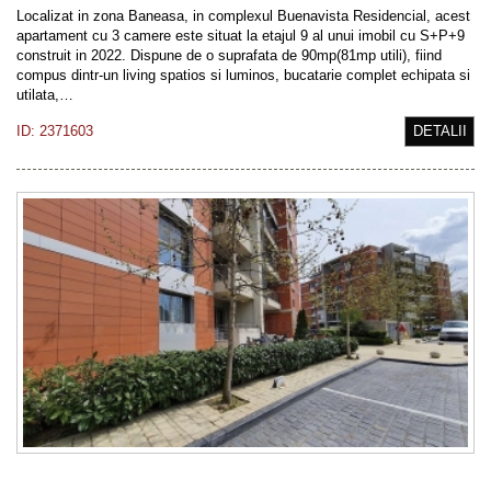
Localizat in zona Baneasa, in complexul Buenavista Residencial, acest
apartament cu 3 camere este situat la etajul 9 al unui imobil cu S+P+9
construit in 2022. Dispune de o suprafata de 90mp(81mp utili), fiind
compus dintr-un living spatios si luminos, bucatarie complet echipata si
utilata,…
ID: 2371603
DETALII