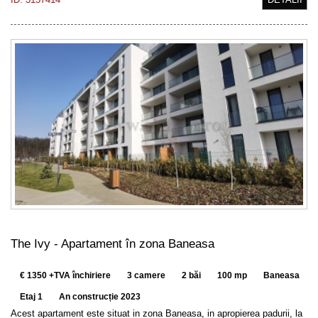
The Ivy - Apartament în zona Baneasa
€ 1350 +TVA închiriere
3 camere
2 băi
100 mp
Baneasa
Etaj 1
An construcție 2023
Acest apartament este situat in zona Baneasa, in apropierea padurii, la