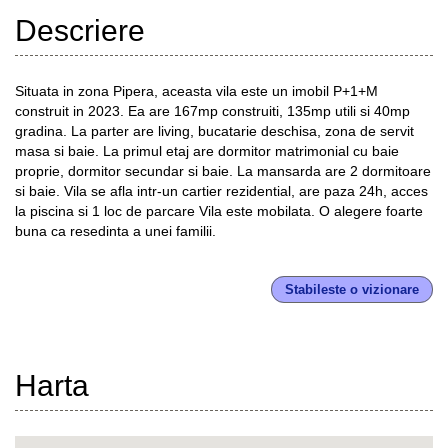
Descriere
Situata in zona Pipera, aceasta vila este un imobil P+1+M
construit in 2023. Ea are 167mp construiti, 135mp utili si 40mp
gradina. La parter are living, bucatarie deschisa, zona de servit
masa si baie. La primul etaj are dormitor matrimonial cu baie
proprie, dormitor secundar si baie. La mansarda are 2 dormitoare
si baie. Vila se afla intr-un cartier rezidential, are paza 24h, acces
la piscina si 1 loc de parcare Vila este mobilata. O alegere foarte
buna ca resedinta a unei familii.
Stabileste o vizionare
Harta