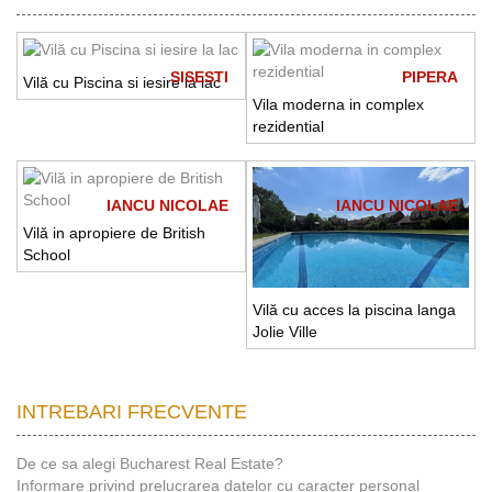
SISESTI
PIPERA
Vilă cu Piscina si iesire la lac
Vila moderna in complex
rezidential
IANCU NICOLAE
IANCU NICOLAE
Vilă in apropiere de British
School
Vilă cu acces la piscina langa
Jolie Ville
INTREBARI FRECVENTE
De ce sa alegi Bucharest Real Estate?
Informare privind prelucrarea datelor cu caracter personal