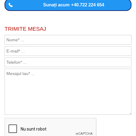
Sunați acum
+40.722 224 654
TRIMITE MESAJ