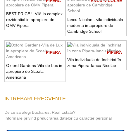
PIPERA
IANCU NICOLAE
BEST PRICE !! Vilă in complex
rezidential in apropiere de
Iancu Nicolae - vila individuala
OMV Pipera
moderna in apropiere de
Cambridge School
PIPERA
PIPERA
Vila individuala de închiriat în
Oxford Gardens-Vila de Lux in
zona Pipera-Iancu Nicolae
apropiere de Scoala
Americana
INTREBARI FRECVENTE
De ce sa alegi Bucharest Real Estate?
Informare privind prelucrarea datelor cu caracter personal