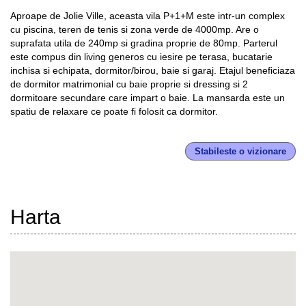
Aproape de Jolie Ville, aceasta vila P+1+M este intr-un complex
cu piscina, teren de tenis si zona verde de 4000mp. Are o
suprafata utila de 240mp si gradina proprie de 80mp. Parterul
este compus din living generos cu iesire pe terasa, bucatarie
inchisa si echipata, dormitor/birou, baie si garaj. Etajul beneficiaza
de dormitor matrimonial cu baie proprie si dressing si 2
dormitoare secundare care impart o baie. La mansarda este un
spatiu de relaxare ce poate fi folosit ca dormitor.
Stabileste o vizionare
Harta