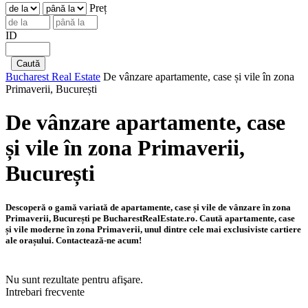
Preț
ID
Bucharest Real Estate
De vânzare apartamente, case și vile în zona
Primaverii, București
De vânzare apartamente, case
și vile în zona Primaverii,
București
Descoperă o gamă variată de apartamente, case și vile de vânzare în zona
Primaverii, București pe BucharestRealEstate.ro. Caută apartamente, case
și vile moderne în zona Primaverii, unul dintre cele mai exclusiviste cartiere
ale orașului. Contactează-ne acum!
Nu sunt rezultate pentru afişare.
Intrebari frecvente