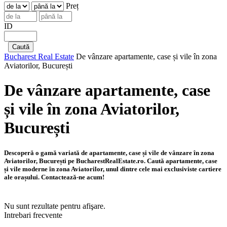
Preț
ID
Bucharest Real Estate
De vânzare apartamente, case și vile în zona
Aviatorilor, București
De vânzare apartamente, case
și vile în zona Aviatorilor,
București
Descoperă o gamă variată de apartamente, case și vile de vânzare în zona
Aviatorilor, București pe BucharestRealEstate.ro. Caută apartamente, case
și vile moderne în zona Aviatorilor, unul dintre cele mai exclusiviste cartiere
ale orașului. Contactează-ne acum!
Nu sunt rezultate pentru afişare.
Intrebari frecvente