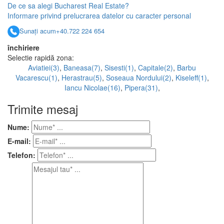
De ce sa alegi Bucharest Real Estate?
Informare privind prelucrarea datelor cu caracter personal
Sunați acum
+40.722 224 654
închiriere
Selectie rapidă zona:
Aviatiei(3)
,
Baneasa(7)
,
Sisesti(1)
,
Capitale(2)
,
Barbu
Vacarescu(1)
,
Herastrau(5)
,
Soseaua Nordului(2)
,
Kiseleff(1)
,
Iancu Nicolae(16)
,
Pipera(31)
,
Trimite mesaj
Nume:
E-mail:
Telefon: