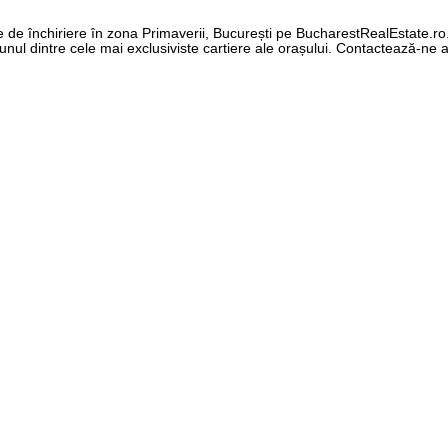
 de închiriere în zona Primaverii, București pe BucharestRealEstate.ro
unul dintre cele mai exclusiviste cartiere ale orașului. Contactează-ne