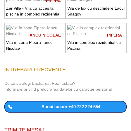
PIPERA
ZenVille - Vila cu acces la
Vila de lux cu deschidere Lacul
piscina in complex rezidential
Snagov
IANCU NICOLAE
PIPERA
Vila în zona Pipera-Iancu
Vila in complex rezidential cu
Nicolae
Piscina
INTREBARI FRECVENTE
De ce sa alegi Bucharest Real Estate?
Informare privind prelucrarea datelor cu caracter personal
Sunați acum
+40.722 224 654
TRIMITE MESAJ