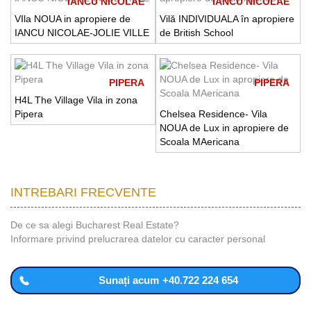
IANCU NICOLAE
IANCU NICOLAE
VIla NOUA in apropiere de
Vilă INDIVIDUALA în apropiere
IANCU NICOLAE-JOLIE VILLE
de British School
PIPERA
PIPERA
H4L The Village Vila in zona
Pipera
Chelsea Residence- Vila
NOUA de Lux in apropiere de
Scoala MAericana
INTREBARI FRECVENTE
De ce sa alegi Bucharest Real Estate?
Informare privind prelucrarea datelor cu caracter personal
Sunați acum
+40.722 224 654