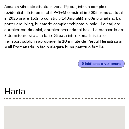
Aceasta vila este situata in zona Pipera, intr-un complex
rezidential . Este un imobil P+1+M construit in 2005, renovat total
in 2025 si are 150mp construiti(140mp utili) si 60mp gradina. La
parter are living, bucatarie complet echipata si baie . La etaj are
dormitor matrimonial, dormitor secundar si baie. La mansarda are
2 dormitoare si o alta baie. Situata intr-o zona linistita, cu
transport public in apropiere, la 10 minute de Parcul Herastrau si
Mall Promenada, o fac o alegere buna pentru o familie.
Stabileste o vizionare
Harta