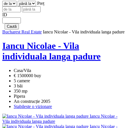
Preț
ID
Bucharest Real Estate
Iancu Nicolae - Vila individuala langa padure
Iancu Nicolae - Vila
individuala langa padure
Casa/Vila
€ 1500000 buy
5 camere
3 băi
350 mp
Pipera
An construcție 2005
Stabileste o vizionare