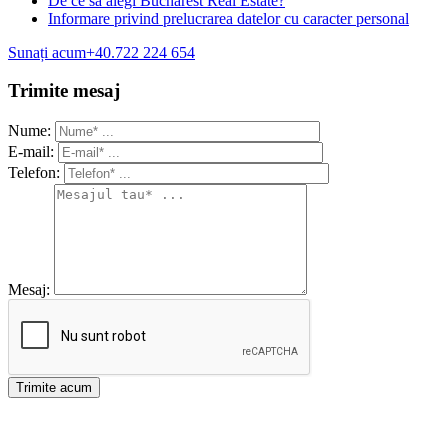
De ce sa alegi Bucharest Real Estate?
Informare privind prelucrarea datelor cu caracter personal
Sunați acum
+40.722 224 654
Trimite mesaj
Nume:
E-mail:
Telefon:
Mesaj: