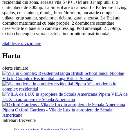
rezidential din zona, aceasta vila S+P+1+M are 314mp utili si o
curte libera de 800mp. La Subsol are o camera. La Parter are Living
spatios, cu semineu, dinnig, birou/dormitor, bucatarie complet
utilata, grup sanitar, spalatorie, debara, garaj si terasa. La Etaj are
dormitor matrimonial cu baie proprie, 2 dormitoare secundare
deservide te o baie si o camera dressing. Pod amenajat: 21,79mp,
exista chepeng cu scara electrica in dormitorul matrimonial.
Stabileste o vizionare
Harta
oferte similare
Iancu Nicolae
Vila in Complex Rezidential langa British School
Pipera
Vila moderna in
complex rezidential
Pipera
VILA de
LUX in apropiere de Scoala Americana
Pipera
Oxford Gardens - Vila de Lux in apropiere de Scoala
Americana
Intrebari frecvente