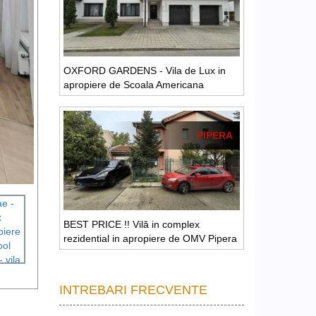
OXFORD GARDENS - Vila de Lux in
apropiere de Scoala Americana
PIPERA
BEST PRICE !! Vilă in complex
rezidential in apropiere de OMV Pipera
INTREBARI FRECVENTE