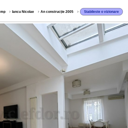
 mp
Iancu Nicolae
An construcție 2005
Stabileste o vizionare