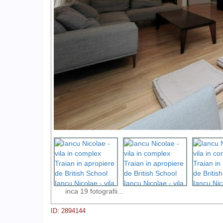
inca 19 fotografii...
ID: 2894144