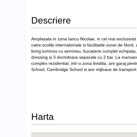
Descriere
Amplasata in zona Iancu Nicolae, in cel mai exclusivist
catre scolile internationale si facilitatile zonei de Nor
living luminos cu semineu, bucatarie complet echipata, 
dressing si 3 dormitoare separate cu 2 bai. La mansarda
complex rezidential, intr-o zona linistita, are garaj pen
School, Cambridge School si are mijloace de transport 
Harta