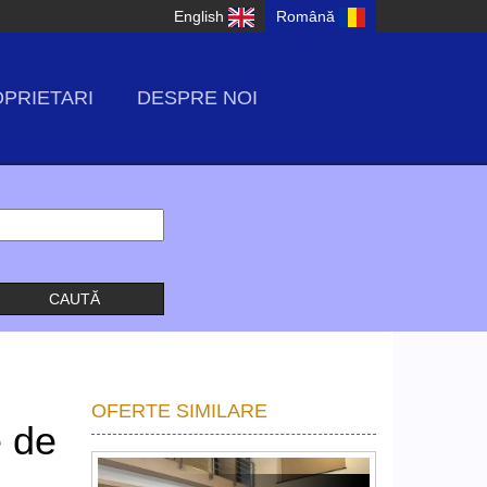
English
Română
PRIETARI
DESPRE NOI
OFERTE SIMILARE
e de