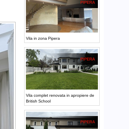
PIPERA
Vila in zona Pipera
PIPERA
Vila complet renovata in apropiere de
British School
PIPERA