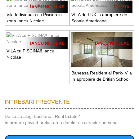
IANCU NICOLAE
PIPERA
Vila Individuala cu Piscina in
VILA de LUX in apropiere de
zona Iancu Nicolae
Scoala Americana
IANCU NICOLAE
IANCU NICOLAE
VILA cu PISCINA!! Iancu
Nicolae
Baneasa Residential Park- Vila
în apropiere de British School
INTREBARI FRECVENTE
De ce sa alegi Bucharest Real Estate?
Informare privind prelucrarea datelor cu caracter personal