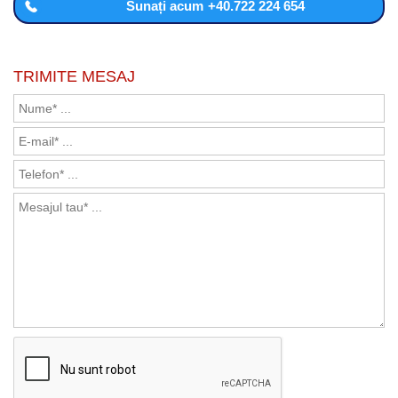
Sunați acum
+40.722 224 654
TRIMITE MESAJ