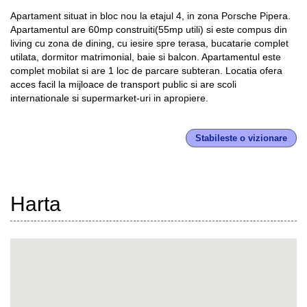
Apartament situat in bloc nou la etajul 4, in zona Porsche Pipera.
Apartamentul are 60mp construiti(55mp utili) si este compus din
living cu zona de dining, cu iesire spre terasa, bucatarie complet
utilata, dormitor matrimonial, baie si balcon. Apartamentul este
complet mobilat si are 1 loc de parcare subteran. Locatia ofera
acces facil la mijloace de transport public si are scoli
internationale si supermarket-uri in apropiere.
Stabileste o vizionare
Harta