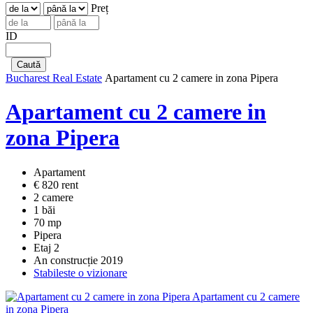
Preț
ID
Bucharest Real Estate
Apartament cu 2 camere in zona Pipera
Apartament cu 2 camere in
zona Pipera
Apartament
€ 820 rent
2 camere
1 băi
70 mp
Pipera
Etaj 2
An construcție 2019
Stabileste o vizionare