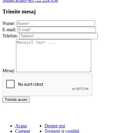
Sunați acum
+40.722 224 654
Trimite mesaj
Nume:
E-mail:
Telefon:
Mesaj:
Acasa
Despre noi
Cumpar
Termeni si conditii