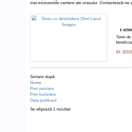
mai exclusiviste cartiere ale orașului. Contactează-ne
€ 4250
Teren de 
benefici
ID: 2531
Sortare după:
Nume
Pret vanzare
Pret inchiriere
Data publicarii
Se afişează 1 rezultat.