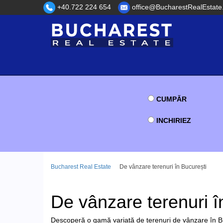
+40.722 224 654
office@BucharestRealEstate
CUMPĂR
INCHIRIEZ
Bucharest Real Estate
De vânzare terenuri în București
De vânzare terenuri î
Descoperă o gamă variată de terenuri de vânzare în Bu