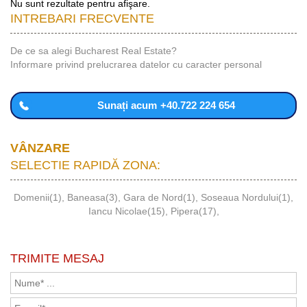
Nu sunt rezultate pentru afişare.
INTREBARI FRECVENTE
De ce sa alegi Bucharest Real Estate?
Informare privind prelucrarea datelor cu caracter personal
Sunați acum
+40.722 224 654
VÂNZARE
SELECTIE RAPIDĂ ZONA:
Domenii(1)
,
Baneasa(3)
,
Gara de Nord(1)
,
Soseaua Nordului(1)
,
Iancu Nicolae(15)
,
Pipera(17)
,
TRIMITE MESAJ