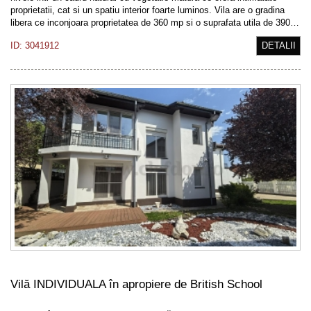
proprietatii, cat si un spatiu interior foarte luminos. Vila are o gradina
libera ce inconjoara proprietatea de 360 mp si o suprafata utila de 390…
ID: 3041912
DETALII
Vilă INDIVIDUALA în apropiere de British School