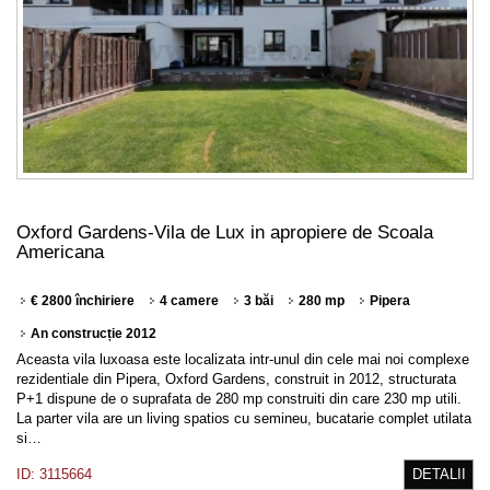
Oxford Gardens-Vila de Lux in apropiere de Scoala
Americana
€ 2800 închiriere
4 camere
3 băi
280 mp
Pipera
An construcție 2012
Aceasta vila luxoasa este localizata intr-unul din cele mai noi complexe
rezidentiale din Pipera, Oxford Gardens, construit in 2012, structurata
P+1 dispune de o suprafata de 280 mp construiti din care 230 mp utili.
La parter vila are un living spatios cu semineu, bucatarie complet utilata
si…
ID: 3115664
DETALII