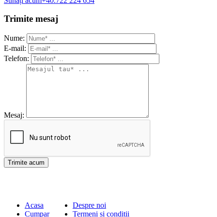
Sunați acum
+40.722 224 654
Trimite mesaj
Nume:
E-mail:
Telefon:
Mesaj:
Acasa
Despre noi
Cumpar
Termeni si conditii