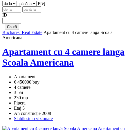
Preț
ID
Bucharest Real Estate
Apartament cu 4 camere langa Scoala
Americana
Apartament cu 4 camere langa
Scoala Americana
Apartament
€ 450000 buy
4 camere
3 băi
230 mp
Pipera
Etaj 5
An construcție 2008
Stabileste o vizionare