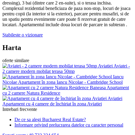
dressing), 3 bai (dintre care 2 en-suite), si o terasa inchisa.
Complexul rezidential beneficiaza de paza non-stop, locuri de joaca
pentru copii (la interior si la exterior), parcare pentru musafiri, si de
un spatiu pentru evenimente care poate fi rezervat gratuit de catre
locatari. Apartamentul include doua locuri de parcare in subteran .
Stabileste o vizionare
Harta
oferte similare
Aviatiei
Aviatei -
2 camere modern mobilat terasa 50mp
Iancu
Nicolae
Apartament în zona Iancu Nicolae - Cambridge School
Baneasa
Apartament
cu 2 camere Natura Residence
Aviatiei
Apartament cu 4 camere de închiriat în zona Aviatiei
Intrebari frecvente
De ce sa alegi Bucharest Real Estate?
Informare privind prelucrarea datelor cu caracter personal