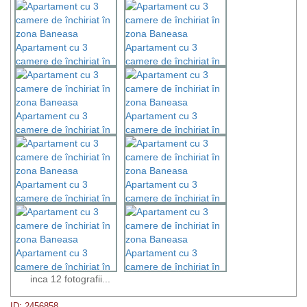
inca 12 fotografii...
ID: 2456858