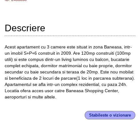
Descriere
Acest apartament cu 3 camere este situat in zona Baneasa, intr-
un imobil S+P+6 construit in 2009. Are 120mp construiti (100mp
utili) si este compus dintr-un living luminos cu balcon, bucatarie
complet echipata, dormitor matrimonial cu baie proprie, dormitor
secundar cu baie secundara si terasa de 20mp. Este nou mobilat
si beneficiaza de 2 locuri de parcare(1 loc in parcarea subterana).
Apartamentul se afla intr-un complex rezidential, cu paza 24h.
Locatia ofera acces usor catre Baneasa Shopping Center,
aeroporturi si multe altele.
Stabileste o vizionare