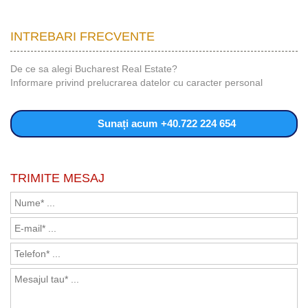
INTREBARI FRECVENTE
De ce sa alegi Bucharest Real Estate?
Informare privind prelucrarea datelor cu caracter personal
Sunați acum
+40.722 224 654
TRIMITE MESAJ