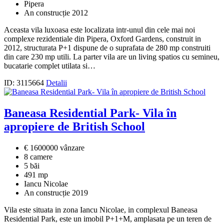
Pipera
An construcție 2012
Aceasta vila luxoasa este localizata intr-unul din cele mai noi
complexe rezidentiale din Pipera, Oxford Gardens, construit in
2012, structurata P+1 dispune de o suprafata de 280 mp construiti
din care 230 mp utili. La parter vila are un living spatios cu semineu,
bucatarie complet utilata si…
ID: 3115664
Detalii
Baneasa Residential Park- Vila în
apropiere de British School
€ 1600000 vânzare
8 camere
5 băi
491 mp
Iancu Nicolae
An construcție 2019
Vila este situata in zona Iancu Nicolae, in complexul Baneasa
Residential Park, este un imobil P+1+M, amplasata pe un teren de