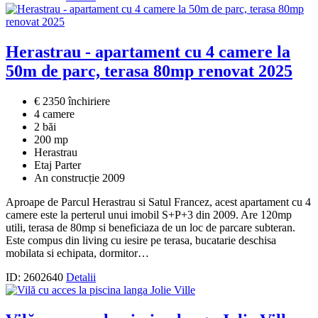
Herastrau - apartament cu 4 camere la
50m de parc, terasa 80mp renovat 2025
€ 2350 închiriere
4 camere
2 băi
200 mp
Herastrau
Etaj Parter
An construcție 2009
Aproape de Parcul Herastrau si Satul Francez, acest apartament cu 4
camere este la perterul unui imobil S+P+3 din 2009. Are 120mp
utili, terasa de 80mp si beneficiaza de un loc de parcare subteran.
Este compus din living cu iesire pe terasa, bucatarie deschisa
mobilata si echipata, dormitor…
ID: 2602640
Detalii