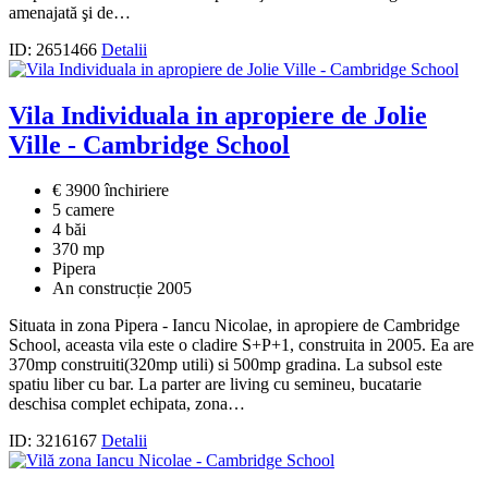
amenajată şi de…
ID: 2651466
Detalii
Vila Individuala in apropiere de Jolie
Ville - Cambridge School
€ 3900 închiriere
5 camere
4 băi
370 mp
Pipera
An construcție 2005
Situata in zona Pipera - Iancu Nicolae, in apropiere de Cambridge
School, aceasta vila este o cladire S+P+1, construita in 2005. Ea are
370mp construiti(320mp utili) si 500mp gradina. La subsol este
spatiu liber cu bar. La parter are living cu semineu, bucatarie
deschisa complet echipata, zona…
ID: 3216167
Detalii