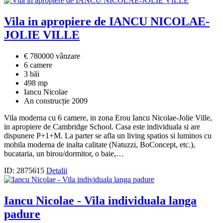
Vila in apropiere de IANCU NICOLAE-
JOLIE VILLE
€ 780000 vânzare
6 camere
3 băi
498 mp
Iancu Nicolae
An construcție 2009
Vila moderna cu 6 camere, in zona Erou Iancu Nicolae-Jolie Ville,
in apropiere de Cambridge School. Casa este individuala si are
dispunere P+1+M. La parter se afla un living spatios si luminos cu
mobila moderna de inalta calitate (Natuzzi, BoConcept, etc.),
bucataria, un birou/dormitor, o baie,…
ID: 2875615
Detalii
Iancu Nicolae - Vila individuala langa
padure