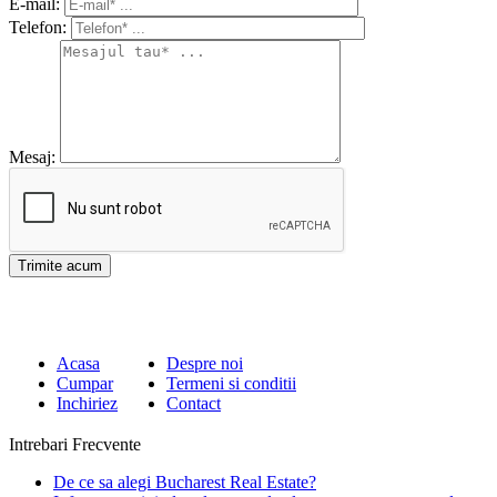
E-mail:
Telefon:
Mesaj:
Acasa
Despre noi
Cumpar
Termeni si conditii
Inchiriez
Contact
Intrebari Frecvente
De ce sa alegi Bucharest Real Estate?