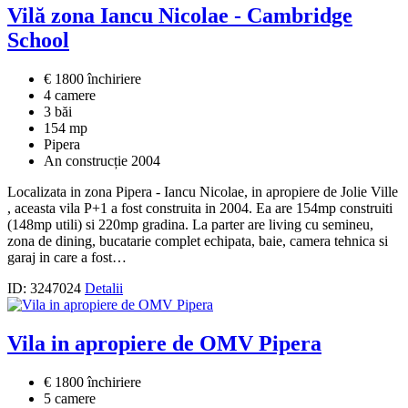
Vilă zona Iancu Nicolae - Cambridge
School
€ 1800 închiriere
4 camere
3 băi
154 mp
Pipera
An construcție 2004
Localizata in zona Pipera - Iancu Nicolae, in apropiere de Jolie Ville
, aceasta vila P+1 a fost construita in 2004. Ea are 154mp construiti
(148mp utili) si 220mp gradina. La parter are living cu semineu,
zona de dining, bucatarie complet echipata, baie, camera tehnica si
garaj in care a fost…
ID: 3247024
Detalii
Vila in apropiere de OMV Pipera
€ 1800 închiriere
5 camere